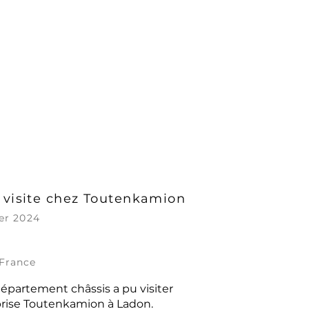
 visite chez Toutenkamion
ier 2024
 France
épartement châssis a pu visiter
prise Toutenkamion à Ladon.