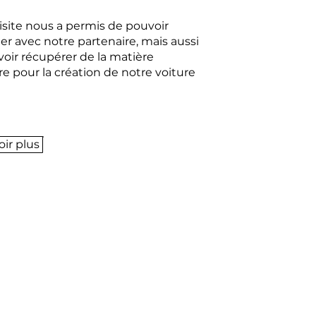
isite nous a permis de pouvoir
r avec notre partenaire, mais aussi
oir récupérer de la matière
e pour la création de notre voiture
oir plus