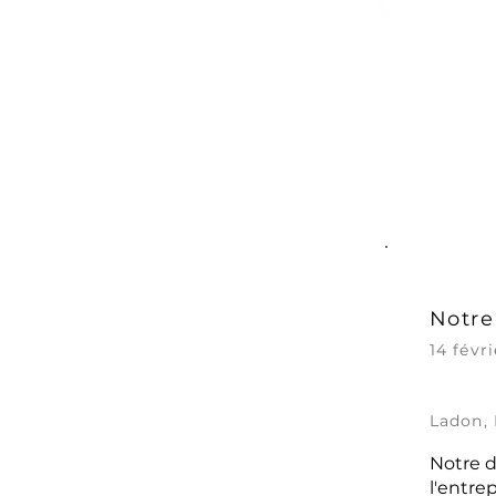
Notre
14 févr
Ladon,
Notre d
l'entre