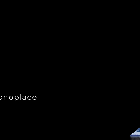
onoplace