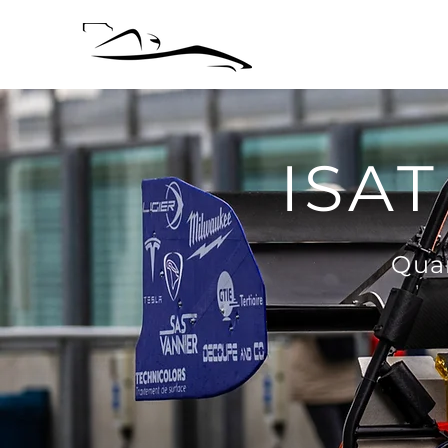
ISA
Quan