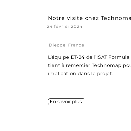
Notre visite chez Technom
24 février 2024
Dieppe, France
L’équipe ET-24 de l’ISAT Formul
tient à remercier Technomap po
implication dans le projet.
En savoir plus