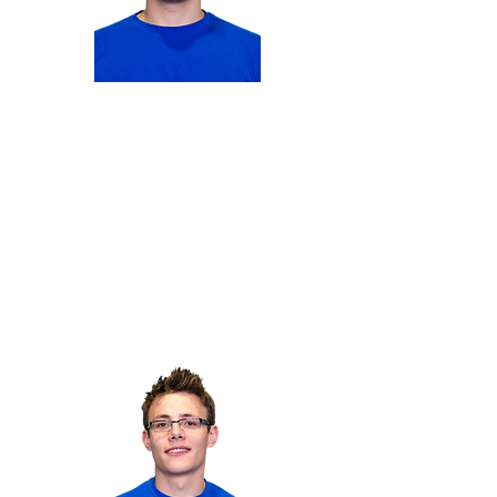
Membre du département
Paul
BEAUVIE