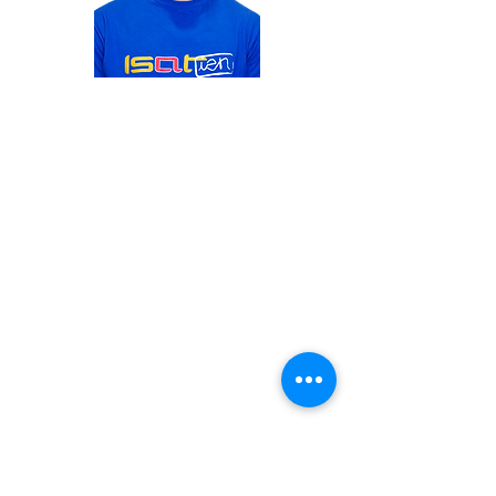
Membre du département
Stéphane
BRARD