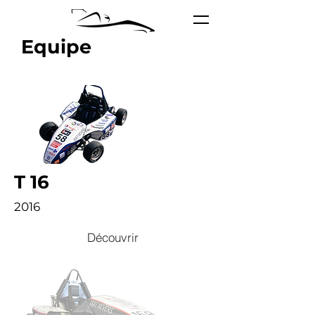
Equipe
T 16
2016
Découvrir