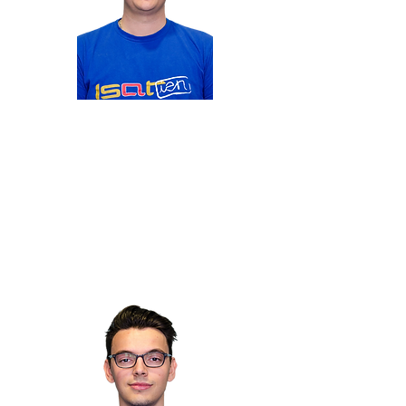
Responsable Electronique
Pierre
DOUARD