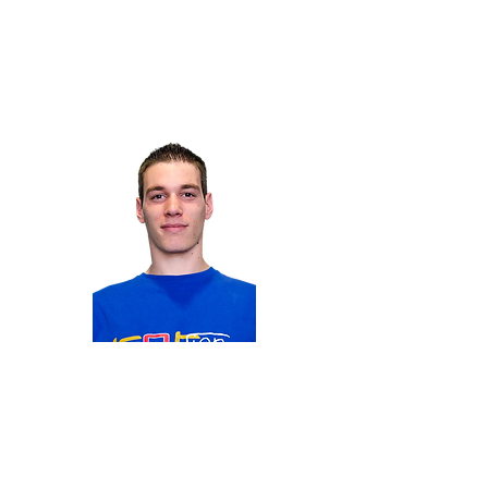
Membre du département
Matéo
LEFRANC