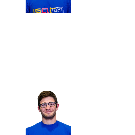
Membre du département
Alexandre
ALLORDO