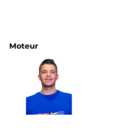
Moteur
Responsable moteur
Benjamin