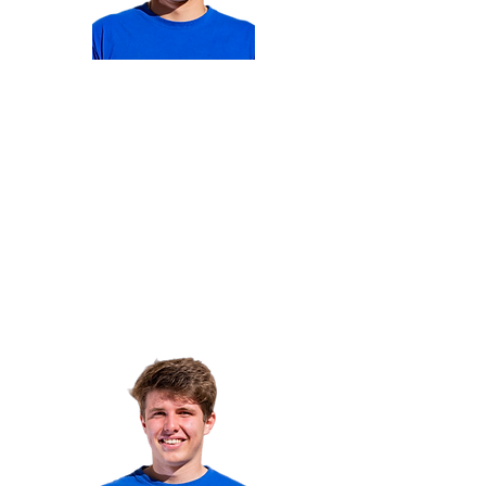
Responsable de la LAS
Fabien
HANQUEZ