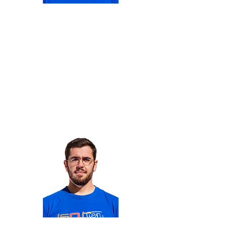
Membre du département
Léo
ESPOSITO