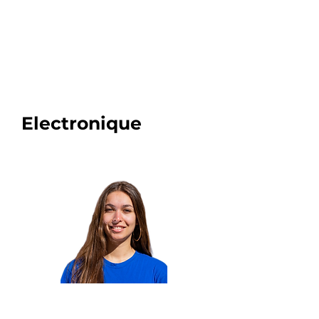
Electronique
Responsable de l'electronique