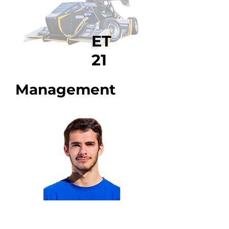
ET
21
Management
Responsable du projet